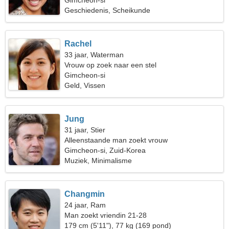
Gimcheon-si
Geschiedenis, Scheikunde
Rachel
33 jaar, Waterman
Vrouw op zoek naar een stel
Gimcheon-si
Geld, Vissen
Jung
31 jaar, Stier
Alleenstaande man zoekt vrouw
Gimcheon-si, Zuid-Korea
Muziek, Minimalisme
Changmin
24 jaar, Ram
Man zoekt vriendin 21-28
179 cm (5'11"), 77 kg (169 pond)