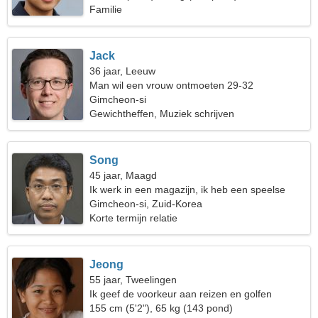
Familie
Jack
36 jaar, Leeuw
Man wil een vrouw ontmoeten 29-32
Gimcheon-si
Gewichtheffen, Muziek schrijven
Song
45 jaar, Maagd
Ik werk in een magazijn, ik heb een speelse
vrouw nodig
Gimcheon-si, Zuid-Korea
Korte termijn relatie
Jeong
55 jaar, Tweelingen
Ik geef de voorkeur aan reizen en golfen
155 cm (5'2"), 65 kg (143 pond)