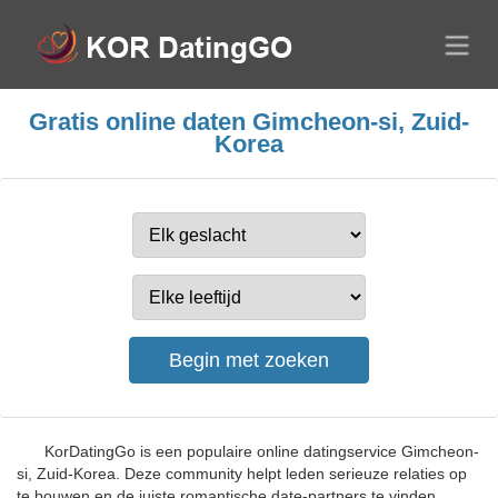
Gratis online daten Gimcheon-si, Zuid-
Korea
KorDatingGo is een populaire online datingservice Gimcheon-
si, Zuid-Korea. Deze community helpt leden serieuze relaties op
te bouwen en de juiste romantische date-partners te vinden.